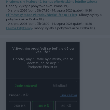
Hrajeme si v Pralese - 2. turnus příměstského letního tábora
(Tábory, výlety a pobytové akce, Praha 19 )
10. srpna 2026 (pondělí) 07:30 - 14. srpna 2026 (pátek) 16:30
Příměstský tábor Přírodovědecké léto (8-11 let)
(Tábory, výlety a
pobytové akce, Praha 18 )
10. srpna 2026 (pondělí) 08:00 - 14. srpna 2026 (pátek) 16:30
Farma CityCamp
(Tábory, výlety a pobytové akce, Praha 10 )