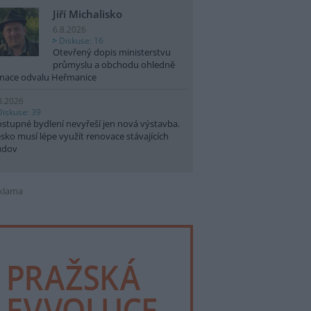
Jiří Michalisko
6.8.2026
Diskuse: 16
Otevřený dopis ministerstvu
průmyslu a obchodu ohledně
nace odvalu Heřmanice
8.2026
Diskuse: 39
stupné bydlení nevyřeší jen nová výstavba.
sko musí lépe využít renovace stávajících
udov
klama