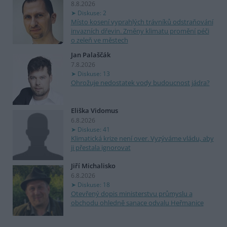
8.8.2026
Diskuse: 2
Místo kosení vyprahlých trávníků odstraňování
invazních dřevin. Změny klimatu promění péči
o zeleň ve městech
Jan Palaščák
7.8.2026
Diskuse: 13
Ohrožuje nedostatek vody budoucnost jádra?
Eliška Vidomus
6.8.2026
Diskuse: 41
Klimatická krize není over. Vyzýváme vládu, aby
ji přestala ignorovat
Jiří Michalisko
6.8.2026
Diskuse: 18
Otevřený dopis ministerstvu průmyslu a
obchodu ohledně sanace odvalu Heřmanice