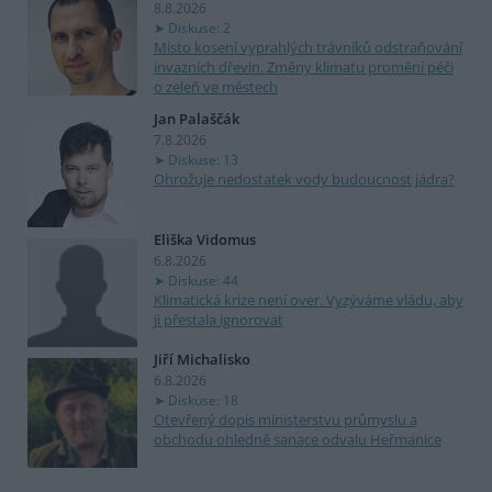
8.8.2026
Diskuse: 2
Místo kosení vyprahlých trávníků odstraňování
invazních dřevin. Změny klimatu promění péči
o zeleň ve městech
Jan Palaščák
7.8.2026
Diskuse: 13
Ohrožuje nedostatek vody budoucnost jádra?
Eliška Vidomus
6.8.2026
Diskuse: 44
Klimatická krize není over. Vyzýváme vládu, aby
ji přestala ignorovat
Jiří Michalisko
6.8.2026
Diskuse: 18
Otevřený dopis ministerstvu průmyslu a
obchodu ohledně sanace odvalu Heřmanice