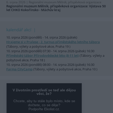
6. srpna 2026 |
Regionální muzeum Mělník, příspěvková organizace
Regionální muzeum Mělník, příspěvková organizace: Výstava 50
let CHKO Kokořínsko - Máchův kraj
kalendář akcí
10. srpna 2026 (pondělí) - 14. srpna 2026 (pátek)
Hrajeme si v Pralese - 2. turnus příměstského letního tábora
(Tábory, výlety a pobytové akce, Praha 19 )
10. srpna 2026 (pondělí) 07:30 - 14. srpna 2026 (pátek) 16:30
Příměstský tábor Přírodovědecké léto (8-11 let)
(Tábory, výlety a
pobytové akce, Praha 18 )
10. srpna 2026 (pondělí) 08:00 - 14. srpna 2026 (pátek) 16:30
Farma CityCamp
(Tábory, výlety a pobytové akce, Praha 10 )