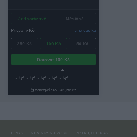
O NÁS
NOVINKY NA WEBU
INZERUJTE U NÁS