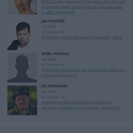
Místo kosení vyprahlých trávníků odstraňování
invazních dřevin. Změny klimatu promění péči
o zeleň ve městech
Jan Palaščák
7.8.2026
Diskuse: 15
Ohrožuje nedostatek vody budoucnost jádra?
Eliška Vidomus
6.8.2026
Diskuse: 54
Klimatická krize není over. Vyzýváme vládu, aby
ji přestala ignorovat
Jiří Michalisko
6.8.2026
Diskuse: 19
Otevřený dopis ministerstvu průmyslu a
obchodu ohledně sanace odvalu Heřmanice