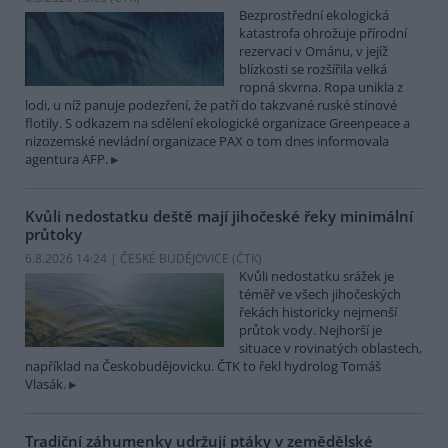
Bezprostřední ekologická
katastrofa ohrožuje přírodní
rezervaci v Ománu, v jejíž
blízkosti se rozšířila velká
ropná skvrna. Ropa unikla z
lodi, u níž panuje podezření, že patří do takzvané ruské stínové
flotily. S odkazem na sdělení ekologické organizace Greenpeace a
nizozemské nevládní organizace PAX o tom dnes informovala
agentura AFP.
Kvůli nedostatku deště mají jihočeské řeky minimální
průtoky
6.8.2026 14:24 | ČESKÉ BUDĚJOVICE (
ČTK
)
Kvůli nedostatku srážek je
téměř ve všech jihočeských
řekách historicky nejmenší
průtok vody. Nejhorší je
situace v rovinatých oblastech,
například na Českobudějovicku. ČTK to řekl hydrolog Tomáš
Vlasák.
Tradiční záhumenky udržují ptáky v zemědělské