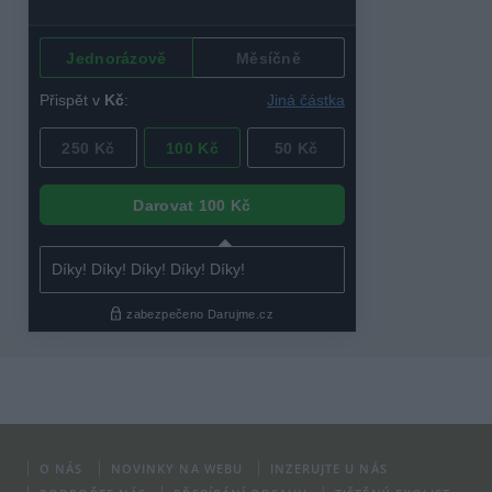
O NÁS
NOVINKY NA WEBU
INZERUJTE U NÁS