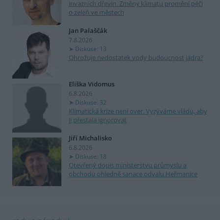
invazních dřevin. Změny klimatu promění péči
o zeleň ve městech
Jan Palaščák
7.8.2026
Diskuse: 13
Ohrožuje nedostatek vody budoucnost jádra?
Eliška Vidomus
6.8.2026
Diskuse: 32
Klimatická krize není over. Vyzýváme vládu, aby
ji přestala ignorovat
Jiří Michalisko
6.8.2026
Diskuse: 18
Otevřený dopis ministerstvu průmyslu a
obchodu ohledně sanace odvalu Heřmanice