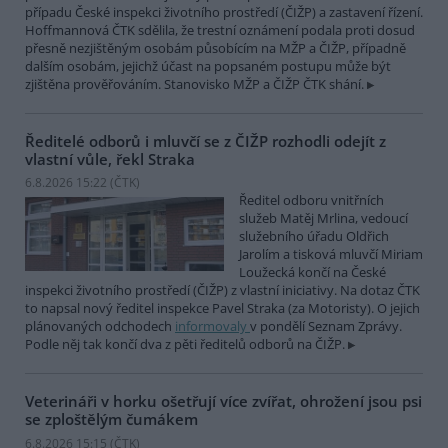
případu České inspekci životního prostředí (ČIŽP) a zastavení řízení.
Hoffmannová ČTK sdělila, že trestní oznámení podala proti dosud
přesně nezjištěným osobám působícím na MŽP a ČIŽP, případně
dalším osobám, jejichž účast na popsaném postupu může být
zjištěna prověřováním. Stanovisko MŽP a ČIŽP ČTK shání.
Ředitelé odborů i mluvčí se z ČIŽP rozhodli odejít z
vlastní vůle, řekl Straka
6.8.2026 15:22 (
ČTK
)
Ředitel odboru vnitřních
služeb Matěj Mrlina, vedoucí
služebního úřadu Oldřich
Jarolím a tisková mluvčí Miriam
Loužecká končí na České
inspekci životního prostředí (ČIŽP) z vlastní iniciativy. Na dotaz ČTK
to napsal nový ředitel inspekce Pavel Straka (za Motoristy). O jejich
plánovaných odchodech
informovaly
v pondělí Seznam Zprávy.
Podle něj tak končí dva z pěti ředitelů odborů na ČIŽP.
Veterináři v horku ošetřují více zvířat, ohrožení jsou psi
se zploštělým čumákem
6.8.2026 15:15 (
ČTK
)