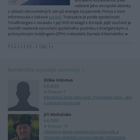
britského konkurenta Shell
veškeré jeho evropské aktivity
v oblasti obnovitelných zdrojů energie na pevnině. Firma o tom
informovala v tiskové
zprávě
. Transakce je podle společnosti
TotalEnergies v souladu s její širší strategií v Evropě, jejíž součástí je
rovněž nedávné vytvoření společného podniku s Energetickým a
průmyslovým holdingem (EPH) miliardáře Daniela Křetínského.
1
|
2
|
3
|
4
|
..
|
1581
|
»
komentáře
nejnovější
nejčtenější
Eliška Vidomus
6.8.2026
Diskuse: 7
Klimatická krize není over. Vyzýváme vládu, aby
ji přestala ignorovat
Jiří Michalisko
6.8.2026
Diskuse: 16
Otevřený dopis ministerstvu průmyslu a
obchodu ohledně sanace odvalu Heřmanice