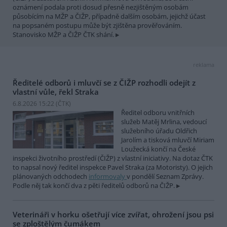
oznámení podala proti dosud přesně nezjištěným osobám
působícím na MŽP a ČIŽP, případně dalším osobám, jejichž účast
na popsaném postupu může být zjištěna prověřováním.
Stanovisko MŽP a ČIŽP ČTK shání.
reklama
Ředitelé odborů i mluvčí se z ČIŽP rozhodli odejít z
vlastní vůle, řekl Straka
6.8.2026 15:22 (
ČTK
)
Ředitel odboru vnitřních
služeb Matěj Mrlina, vedoucí
služebního úřadu Oldřich
Jarolím a tisková mluvčí Miriam
Loužecká končí na České
inspekci životního prostředí (ČIŽP) z vlastní iniciativy. Na dotaz ČTK
to napsal nový ředitel inspekce Pavel Straka (za Motoristy). O jejich
plánovaných odchodech
informovaly
v pondělí Seznam Zprávy.
Podle něj tak končí dva z pěti ředitelů odborů na ČIŽP.
Veterináři v horku ošetřují více zvířat, ohrožení jsou psi
se zploštělým čumákem