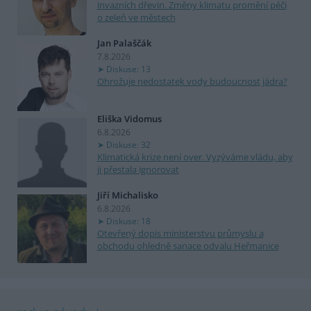
invazních dřevin. Změny klimatu promění péči
o zeleň ve městech
Jan Palaščák
7.8.2026
Diskuse: 13
Ohrožuje nedostatek vody budoucnost jádra?
Eliška Vidomus
6.8.2026
Diskuse: 32
Klimatická krize není over. Vyzýváme vládu, aby
ji přestala ignorovat
Jiří Michalisko
6.8.2026
Diskuse: 18
Otevřený dopis ministerstvu průmyslu a
obchodu ohledně sanace odvalu Heřmanice