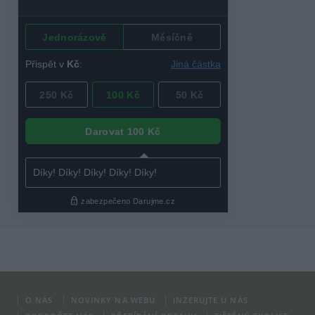
O NÁS
NOVINKY NA WEBU
INZERUJTE U NÁS