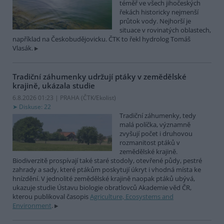
téměř ve všech jihočeských
řekách historicky nejmenší
průtok vody. Nejhorší je
situace v rovinatých oblastech,
například na Českobudějovicku. ČTK to řekl hydrolog Tomáš
Vlasák.
Tradiční záhumenky udržují ptáky v zemědělské
krajině, ukázala studie
6.8.2026 01:23 | PRAHA (
ČTK/Ekolist
)
Diskuse: 22
Tradiční záhumenky, tedy
malá políčka, významně
zvyšují počet i druhovou
rozmanitost ptáků v
zemědělské krajině.
Biodiverzitě prospívají také staré stodoly, otevřené půdy, pestré
zahrady a sady, které ptákům poskytují úkryt i vhodná místa ke
hnízdění. V jednolité zemědělské krajině naopak ptáků ubývá,
ukazuje studie Ústavu biologie obratlovců Akademie věd ČR,
kterou publikoval časopis
Agriculture, Ecosystems and
Environment
.