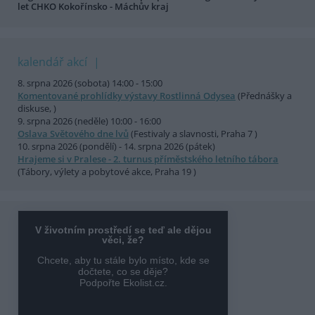
let CHKO Kokořínsko - Máchův kraj
kalendář akcí
8. srpna 2026 (sobota) 14:00 - 15:00
Komentované prohlídky výstavy Rostlinná Odysea
(Přednášky a
diskuse, )
9. srpna 2026 (neděle) 10:00 - 16:00
Oslava Světového dne lvů
(Festivaly a slavnosti, Praha 7 )
10. srpna 2026 (pondělí) - 14. srpna 2026 (pátek)
Hrajeme si v Pralese - 2. turnus příměstského letního tábora
(Tábory, výlety a pobytové akce, Praha 19 )