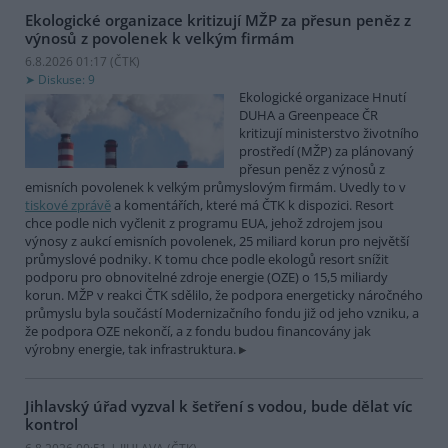
Ekologické organizace kritizují MŽP za přesun peněz z
výnosů z povolenek k velkým firmám
6.8.2026 01:17 (
ČTK
)
Diskuse: 9
Ekologické organizace Hnutí
DUHA a Greenpeace ČR
kritizují ministerstvo životního
prostředí (MŽP) za plánovaný
přesun peněz z výnosů z
emisních povolenek k velkým průmyslovým firmám. Uvedly to v
tiskové zprávě
a komentářích, které má ČTK k dispozici. Resort
chce podle nich vyčlenit z programu EUA, jehož zdrojem jsou
výnosy z aukcí emisních povolenek, 25 miliard korun pro největší
průmyslové podniky. K tomu chce podle ekologů resort snížit
podporu pro obnovitelné zdroje energie (OZE) o 15,5 miliardy
korun. MŽP v reakci ČTK sdělilo, že podpora energeticky náročného
průmyslu byla součástí Modernizačního fondu již od jeho vzniku, a
že podpora OZE nekončí, a z fondu budou financovány jak
výrobny energie, tak infrastruktura.
Jihlavský úřad vyzval k šetření s vodou, bude dělat víc
kontrol