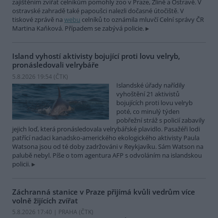
zajištěním zvířat celníkům pomohly zoo v Praze, Zlíně a Ostravě. V
ostravské zahradě také papoušci nalezli dočasné útočiště. V
tiskové zprávě na
webu
celníků to oznámila mluvčí Celní správy ČR
Martina Kaňková. Případem se zabývá policie.
Island vyhostí aktivisty bojující proti lovu velryb,
pronásledovali velrybáře
5.8.2026 19:54 (
ČTK
)
Islandské úřady nařídily
vyhoštění 21 aktivistů
bojujících proti lovu velryb
poté, co minulý týden
pobřežní stráž s policií zabavily
jejich loď, která pronásledovala velrybářské plavidlo. Pasažéři lodi
patřící nadaci kanadsko-amerického ekologického aktivisty Paula
Watsona jsou od té doby zadržováni v Reykjavíku. Sám Watson na
palubě nebyl. Píše o tom agentura AFP s odvoláním na islandskou
policii.
Záchranná stanice v Praze přijímá kvůli vedrům více
volně žijících zvířat
5.8.2026 17:40 | PRAHA (
ČTK
)