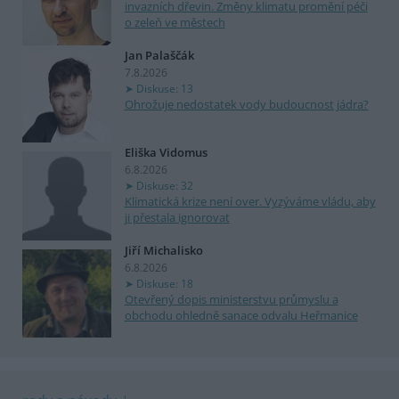
invazních dřevin. Změny klimatu promění péči
o zeleň ve městech
Jan Palaščák
7.8.2026
Diskuse: 13
Ohrožuje nedostatek vody budoucnost jádra?
Eliška Vidomus
6.8.2026
Diskuse: 32
Klimatická krize není over. Vyzýváme vládu, aby
ji přestala ignorovat
Jiří Michalisko
6.8.2026
Diskuse: 18
Otevřený dopis ministerstvu průmyslu a
obchodu ohledně sanace odvalu Heřmanice