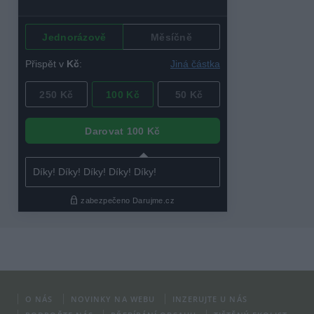
O NÁS
NOVINKY NA WEBU
INZERUJTE U NÁS