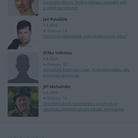
invazních dřevin. Změny klimatu promění péči
o zeleň ve městech
Jan Palaščák
7.8.2026
Diskuse: 13
Ohrožuje nedostatek vody budoucnost jádra?
Eliška Vidomus
6.8.2026
Diskuse: 32
Klimatická krize není over. Vyzýváme vládu, aby
ji přestala ignorovat
Jiří Michalisko
6.8.2026
Diskuse: 18
Otevřený dopis ministerstvu průmyslu a
obchodu ohledně sanace odvalu Heřmanice