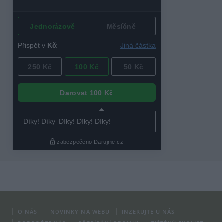
O NÁS
NOVINKY NA WEBU
INZERUJTE U NÁS