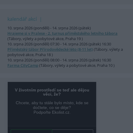
kalendář akcí
10. srpna 2026 (pondělí) - 14. srpna 2026 (pátek)
Hrajeme si v Pralese - 2. turnus příměstského letního tábora
(Tábory, výlety a pobytové akce, Praha 19 )
10. srpna 2026 (pondělí) 07:30 - 14. srpna 2026 (pátek) 16:30
Příměstský tábor Přírodovědecké léto (8-11 let)
(Tábory, výlety a
pobytové akce, Praha 18 )
10. srpna 2026 (pondělí) 08:00 - 14. srpna 2026 (pátek) 16:30
Farma CityCamp
(Tábory, výlety a pobytové akce, Praha 10 )