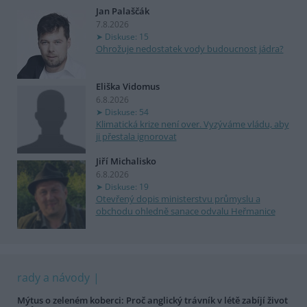
Jan Palaščák
7.8.2026
Diskuse: 15
Ohrožuje nedostatek vody budoucnost jádra?
Eliška Vidomus
6.8.2026
Diskuse: 54
Klimatická krize není over. Vyzýváme vládu, aby
ji přestala ignorovat
Jiří Michalisko
6.8.2026
Diskuse: 19
Otevřený dopis ministerstvu průmyslu a
obchodu ohledně sanace odvalu Heřmanice
rady a návody
Mýtus o zeleném koberci: Proč anglický trávník v létě zabíjí život