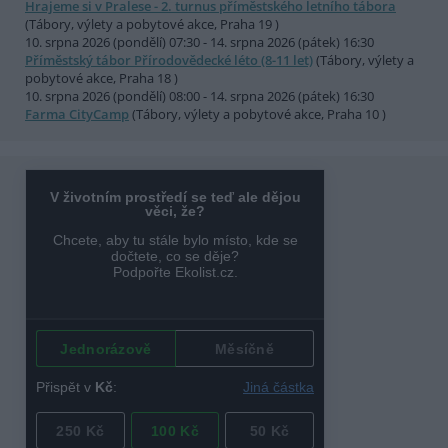
Hrajeme si v Pralese - 2. turnus příměstského letního tábora
(Tábory, výlety a pobytové akce, Praha 19 )
10. srpna 2026 (pondělí) 07:30 - 14. srpna 2026 (pátek) 16:30
Příměstský tábor Přírodovědecké léto (8-11 let)
(Tábory, výlety a
pobytové akce, Praha 18 )
10. srpna 2026 (pondělí) 08:00 - 14. srpna 2026 (pátek) 16:30
Farma CityCamp
(Tábory, výlety a pobytové akce, Praha 10 )