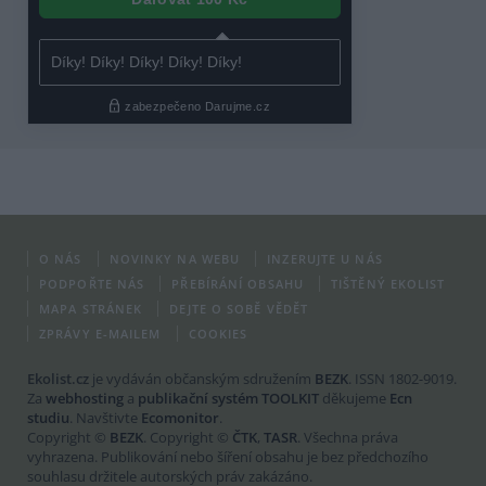
O NÁS
NOVINKY NA WEBU
INZERUJTE U NÁS
PODPOŘTE NÁS
PŘEBÍRÁNÍ OBSAHU
TIŠTĚNÝ EKOLIST
MAPA STRÁNEK
DEJTE O SOBĚ VĚDĚT
ZPRÁVY E-MAILEM
COOKIES
Ekolist.cz
je vydáván občanským sdružením
BEZK
. ISSN 1802-9019.
Za
webhosting
a
publikační systém TOOLKIT
děkujeme
Ecn
studiu
. Navštivte
Ecomonitor
.
Copyright ©
BEZK
. Copyright ©
ČTK
,
TASR
. Všechna práva
vyhrazena. Publikování nebo šíření obsahu je bez předchozího
souhlasu držitele autorských práv zakázáno.