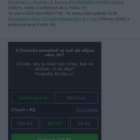
Hrajeme si v Pralese - 2. turnus příměstského letního tábora
(Tábory, výlety a pobytové akce, Praha 19 )
10. srpna 2026 (pondělí) 07:30 - 14. srpna 2026 (pátek) 16:30
Příměstský tábor Přírodovědecké léto (8-11 let)
(Tábory, výlety a
pobytové akce, Praha 18 )