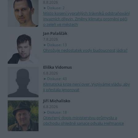
8.8.2026
Diskuse: 2
Místo kosení vyprahlých trávníků odstraňování
invazních dřevin. Změny klimatu promění péči
o zeleň ve městech
Jan Palaščák
7.8.2026
Diskuse: 13
Ohrožuje nedostatek vody budoucnost jádra?
Eliška Vidomus
6.8.2026
Diskuse: 43
Klimatická krize není over. Vyzýváme vládu, aby
ji přestala ignorovat
Jiří Michalisko
6.8.2026
Diskuse: 18
Otevřený dopis ministerstvu průmyslu a
obchodu ohledně sanace odvalu Heřmanice