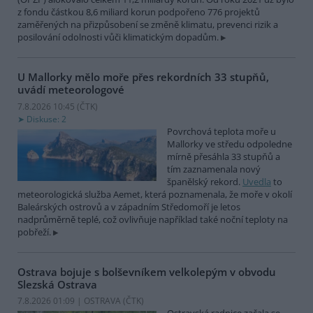
z fondu částkou 8,6 miliard korun podpořeno 776 projektů
zaměřených na přizpůsobení se změně klimatu, prevenci rizik a
posilování odolnosti vůči klimatickým dopadům.
U Mallorky mělo moře přes rekordních 33 stupňů,
uvádí meteorologové
7.8.2026 10:45 (
ČTK
)
Diskuse: 2
Povrchová teplota moře u
Mallorky ve středu odpoledne
mírně přesáhla 33 stupňů a
tím zaznamenala nový
španělský rekord.
Uvedla
to
meteorologická služba Aemet, která poznamenala, že moře v okolí
Baleárských ostrovů a v západním Středomoří je letos
nadprůměrně teplé, což ovlivňuje například také noční teploty na
pobřeží.
Ostrava bojuje s bolševníkem velkolepým v obvodu
Slezská Ostrava
7.8.2026 01:09 | OSTRAVA (
ČTK
)