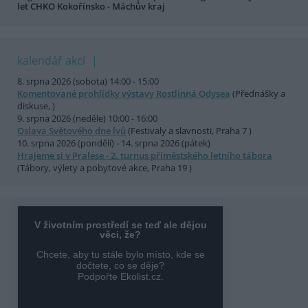
let CHKO Kokořínsko - Máchův kraj
kalendář akcí
8. srpna 2026 (sobota) 14:00 - 15:00
Komentované prohlídky výstavy Rostlinná Odysea
(Přednášky a
diskuse, )
9. srpna 2026 (neděle) 10:00 - 16:00
Oslava Světového dne lvů
(Festivaly a slavnosti, Praha 7 )
10. srpna 2026 (pondělí) - 14. srpna 2026 (pátek)
Hrajeme si v Pralese - 2. turnus příměstského letního tábora
(Tábory, výlety a pobytové akce, Praha 19 )