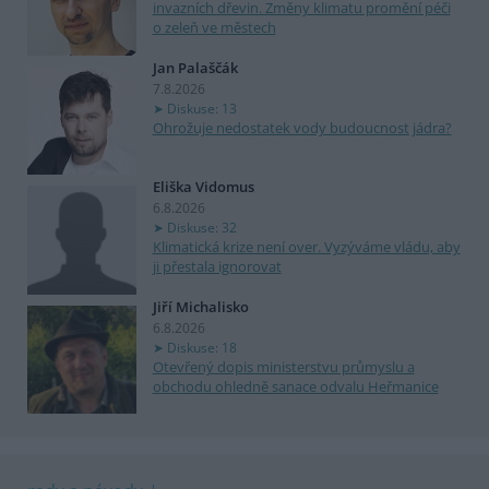
invazních dřevin. Změny klimatu promění péči
o zeleň ve městech
Jan Palaščák
7.8.2026
Diskuse: 13
Ohrožuje nedostatek vody budoucnost jádra?
Eliška Vidomus
6.8.2026
Diskuse: 32
Klimatická krize není over. Vyzýváme vládu, aby
ji přestala ignorovat
Jiří Michalisko
6.8.2026
Diskuse: 18
Otevřený dopis ministerstvu průmyslu a
obchodu ohledně sanace odvalu Heřmanice