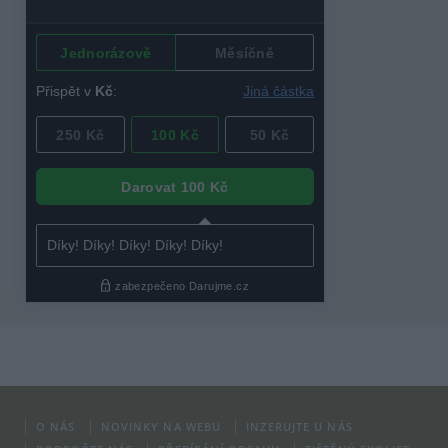
O NÁS
NOVINKY NA WEBU
INZERUJTE U NÁS