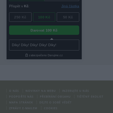
O NÁS
NOVINKY NA WEBU
INZERUJTE U NÁS
PODPOŘTE NÁS
PŘEBÍRÁNÍ OBSAHU
TIŠTĚNÝ EKOLIST
MAPA STRÁNEK
DEJTE O SOBĚ VĚDĚT
ZPRÁVY E-MAILEM
COOKIES