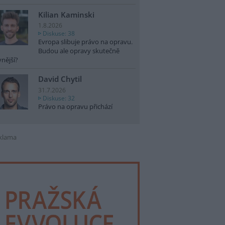
Kilian Kaminski
1.8.2026
Diskuse: 38
Evropa slibuje právo na opravu.
Budou ale opravy skutečně
vnější?
David Chytil
31.7.2026
Diskuse: 32
Právo na opravu přichází
klama