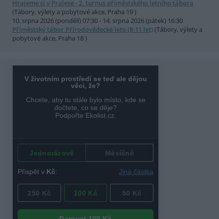
Hrajeme si v Pralese - 2. turnus příměstského letního tábora
(Tábory, výlety a pobytové akce, Praha 19 )
10. srpna 2026 (pondělí) 07:30 - 14. srpna 2026 (pátek) 16:30
Příměstský tábor Přírodovědecké léto (8-11 let)
(Tábory, výlety a
pobytové akce, Praha 18 )