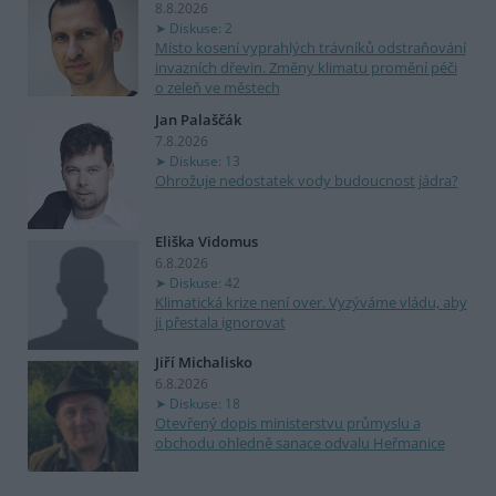
8.8.2026
Diskuse: 2
Místo kosení vyprahlých trávníků odstraňování
invazních dřevin. Změny klimatu promění péči
o zeleň ve městech
Jan Palaščák
7.8.2026
Diskuse: 13
Ohrožuje nedostatek vody budoucnost jádra?
Eliška Vidomus
6.8.2026
Diskuse: 42
Klimatická krize není over. Vyzýváme vládu, aby
ji přestala ignorovat
Jiří Michalisko
6.8.2026
Diskuse: 18
Otevřený dopis ministerstvu průmyslu a
obchodu ohledně sanace odvalu Heřmanice