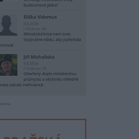
budoucnost jádra?
Eliška Vidomus
6.8.2026
Diskuse: 44
Klimatická krize není over.
Vyzýváme vládu, aby ji přestala
norovat
Jiří Michalisko
6.8.2026
Diskuse: 18
Otevřený dopis ministerstvu
průmyslu a obchodu ohledně
nace odvalu Heřmanice
klama