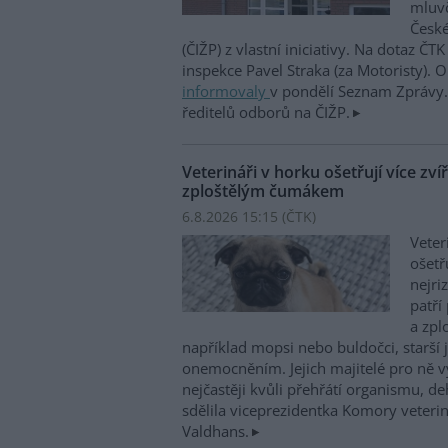
mluvč
České
(ČIŽP) z vlastní iniciativy. Na dotaz ČT
inspekce Pavel Straka (za Motoristy).
informovaly
v pondělí Seznam Zprávy. 
ředitelů odborů na ČIŽP.
Veterináři v horku ošetřují více zví
zploštělým čumákem
6.8.2026 15:15 (
ČTK
)
Veter
ošetř
nejri
patří
a zpl
například mopsi nebo buldočci, starší j
onemocněním. Jejich majitelé pro ně vy
nejčastěji kvůli přehřátí organismu, d
sdělila viceprezidentka Komory veterin
Valdhans.