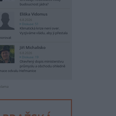
budoucnost jádra?
Eliška Vidomus
6.8.2026
Diskuse: 51
Klimatická krize není over.
Vyzýváme vládu, aby ji přestala
norovat
Jiří Michalisko
6.8.2026
Diskuse: 19
Otevřený dopis ministerstvu
průmyslu a obchodu ohledně
nace odvalu Heřmanice
klama