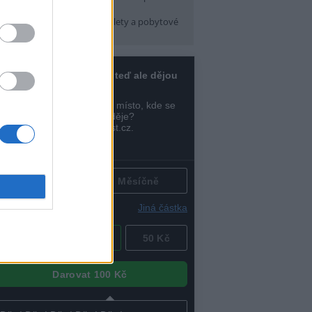
pátek) 16:30
arma CityCamp
(Tábory, výlety a pobytové
kce, Praha 10 )