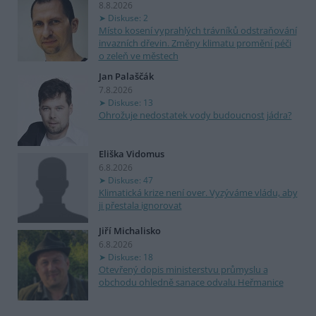
8.8.2026
Diskuse: 2
Místo kosení vyprahlých trávníků odstraňování
invazních dřevin. Změny klimatu promění péči
o zeleň ve městech
Jan Palaščák
7.8.2026
Diskuse: 13
Ohrožuje nedostatek vody budoucnost jádra?
Eliška Vidomus
6.8.2026
Diskuse: 47
Klimatická krize není over. Vyzýváme vládu, aby
ji přestala ignorovat
Jiří Michalisko
6.8.2026
Diskuse: 18
Otevřený dopis ministerstvu průmyslu a
obchodu ohledně sanace odvalu Heřmanice