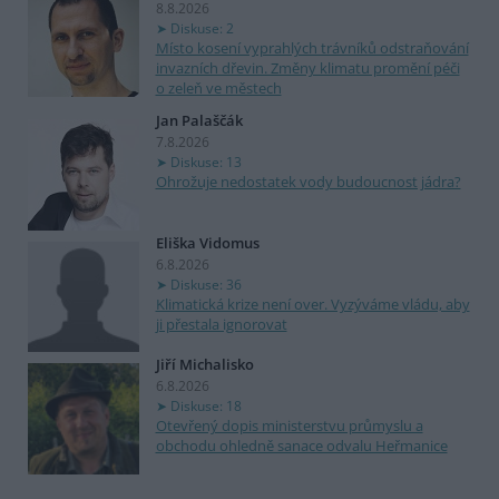
8.8.2026
Diskuse: 2
Místo kosení vyprahlých trávníků odstraňování
invazních dřevin. Změny klimatu promění péči
o zeleň ve městech
Jan Palaščák
7.8.2026
Diskuse: 13
Ohrožuje nedostatek vody budoucnost jádra?
Eliška Vidomus
6.8.2026
Diskuse: 36
Klimatická krize není over. Vyzýváme vládu, aby
ji přestala ignorovat
Jiří Michalisko
6.8.2026
Diskuse: 18
Otevřený dopis ministerstvu průmyslu a
obchodu ohledně sanace odvalu Heřmanice