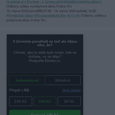
Hrajeme si v Pralese - 2. turnus příměstského letního tábora
(Tábory, výlety a pobytové akce, Praha 19 )
10. srpna 2026 (pondělí) 07:30 - 14. srpna 2026 (pátek) 16:30
Příměstský tábor Přírodovědecké léto (8-11 let)
(Tábory, výlety a
pobytové akce, Praha 18 )