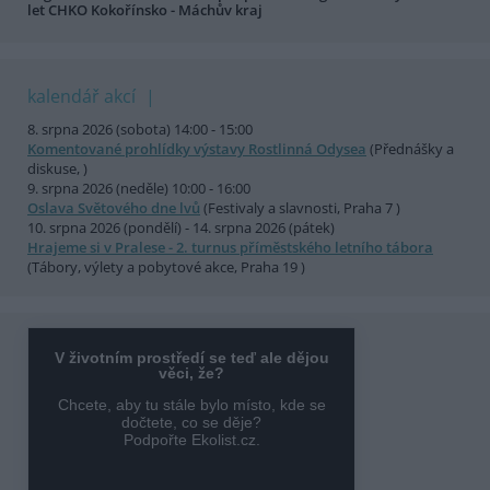
let CHKO Kokořínsko - Máchův kraj
kalendář akcí
8. srpna 2026 (sobota) 14:00 - 15:00
Komentované prohlídky výstavy Rostlinná Odysea
(Přednášky a
diskuse, )
9. srpna 2026 (neděle) 10:00 - 16:00
Oslava Světového dne lvů
(Festivaly a slavnosti, Praha 7 )
10. srpna 2026 (pondělí) - 14. srpna 2026 (pátek)
Hrajeme si v Pralese - 2. turnus příměstského letního tábora
(Tábory, výlety a pobytové akce, Praha 19 )