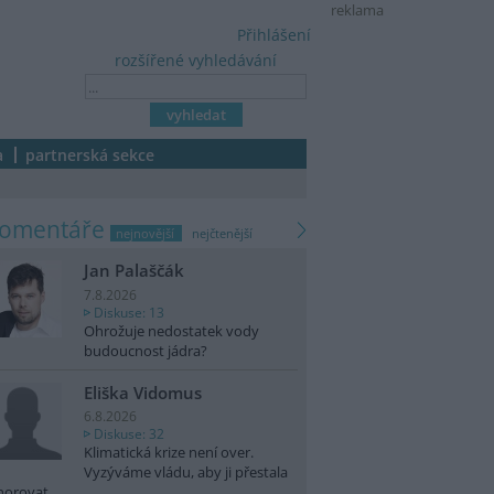
reklama
Přihlášení
rozšířené vyhledávání
a
partnerská sekce
komentáře
nejnovější
nejčtenější
Jan Palaščák
7.8.2026
Diskuse: 13
Ohrožuje nedostatek vody
budoucnost jádra?
Eliška Vidomus
6.8.2026
Diskuse: 32
Klimatická krize není over.
Vyzýváme vládu, aby ji přestala
norovat