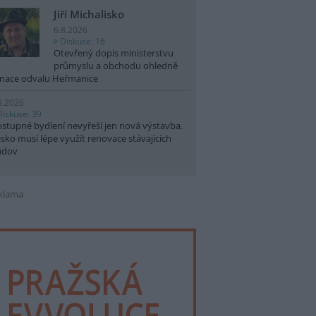
Jiří Michalisko
6.8.2026
Diskuse: 16
Otevřený dopis ministerstvu
průmyslu a obchodu ohledně
nace odvalu Heřmanice
8.2026
Diskuse: 39
stupné bydlení nevyřeší jen nová výstavba.
sko musí lépe využít renovace stávajících
udov
klama