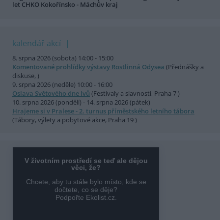
let CHKO Kokořínsko - Máchův kraj
kalendář akcí
8. srpna 2026 (sobota) 14:00 - 15:00
Komentované prohlídky výstavy Rostlinná Odysea
(Přednášky a
diskuse, )
9. srpna 2026 (neděle) 10:00 - 16:00
Oslava Světového dne lvů
(Festivaly a slavnosti, Praha 7 )
10. srpna 2026 (pondělí) - 14. srpna 2026 (pátek)
Hrajeme si v Pralese - 2. turnus příměstského letního tábora
(Tábory, výlety a pobytové akce, Praha 19 )