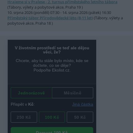
Hrajeme si v Pralese - 2. turnus příměstského letního tábora
(Tábory, výlety a pobytové akce, Praha 19 )
10. srpna 2026 (pondělí) 07:30 - 14. srpna 2026 (pátek) 16:30
Příměstský tábor Přírodovědecké léto (8-11 let)
(Tábory, výlety a
pobytové akce, Praha 18 )