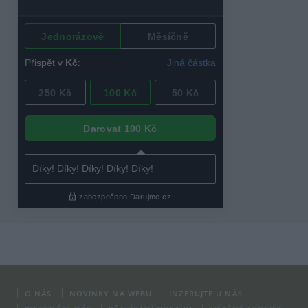
O NÁS
NOVINKY NA WEBU
INZERUJTE U NÁS