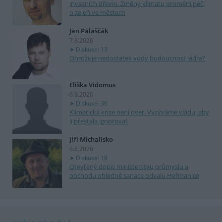
invazních dřevin. Změny klimatu promění péči
o zeleň ve městech
Jan Palaščák
7.8.2026
Diskuse: 13
Ohrožuje nedostatek vody budoucnost jádra?
Eliška Vidomus
6.8.2026
Diskuse: 36
Klimatická krize není over. Vyzýváme vládu, aby
ji přestala ignorovat
Jiří Michalisko
6.8.2026
Diskuse: 18
Otevřený dopis ministerstvu průmyslu a
obchodu ohledně sanace odvalu Heřmanice