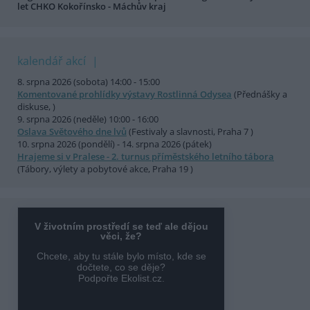
let CHKO Kokořínsko - Máchův kraj
kalendář akcí
8. srpna 2026 (sobota) 14:00 - 15:00
Komentované prohlídky výstavy Rostlinná Odysea
(Přednášky a
diskuse, )
9. srpna 2026 (neděle) 10:00 - 16:00
Oslava Světového dne lvů
(Festivaly a slavnosti, Praha 7 )
10. srpna 2026 (pondělí) - 14. srpna 2026 (pátek)
Hrajeme si v Pralese - 2. turnus příměstského letního tábora
(Tábory, výlety a pobytové akce, Praha 19 )