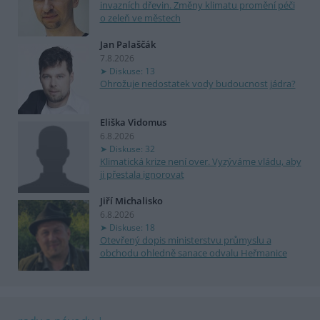
invazních dřevin. Změny klimatu promění péči
o zeleň ve městech
Jan Palaščák
7.8.2026
Diskuse: 13
Ohrožuje nedostatek vody budoucnost jádra?
Eliška Vidomus
6.8.2026
Diskuse: 32
Klimatická krize není over. Vyzýváme vládu, aby
ji přestala ignorovat
Jiří Michalisko
6.8.2026
Diskuse: 18
Otevřený dopis ministerstvu průmyslu a
obchodu ohledně sanace odvalu Heřmanice