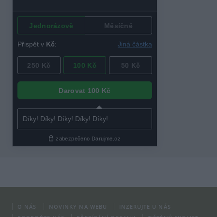
O NÁS
NOVINKY NA WEBU
INZERUJTE U NÁS