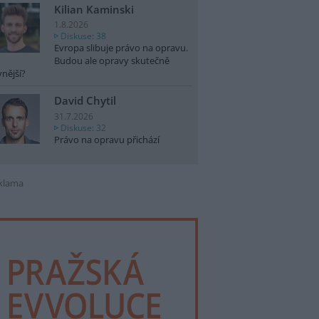
Kilian Kaminski
1.8.2026
Diskuse: 38
Evropa slibuje právo na opravu.
Budou ale opravy skutečně
vnější?
David Chytil
31.7.2026
Diskuse: 32
Právo na opravu přichází
klama