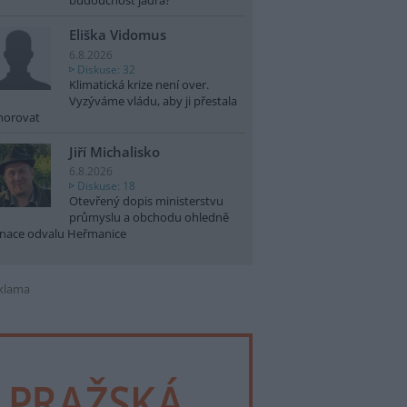
budoucnost jádra?
Eliška Vidomus
6.8.2026
Diskuse: 32
Klimatická krize není over.
Vyzýváme vládu, aby ji přestala
norovat
Jiří Michalisko
6.8.2026
Diskuse: 18
Otevřený dopis ministerstvu
průmyslu a obchodu ohledně
nace odvalu Heřmanice
klama