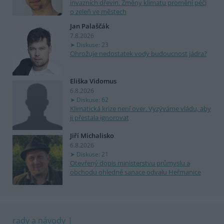
invazních dřevin. Změny klimatu promění péči
o zeleň ve městech
Jan Palaščák
7.8.2026
Diskuse: 23
Ohrožuje nedostatek vody budoucnost jádra?
Eliška Vidomus
6.8.2026
Diskuse: 62
Klimatická krize není over. Vyzýváme vládu, aby
ji přestala ignorovat
Jiří Michalisko
6.8.2026
Diskuse: 21
Otevřený dopis ministerstvu průmyslu a
obchodu ohledně sanace odvalu Heřmanice
rady a návody