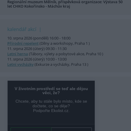
Regionální muzeum Mělník, příspěvková organizace: Výstava 50
let CHKO Kokořínsko - Máchův kraj
kalendář akcí
10. srpna 2026 (pondělí) 16:00 - 18:00
Přírodní repelent
(Dílny a workshopy, Praha 1 )
11. srpna 2026 (úterý) 09:30 - 11:30
Letní herna
(Tábory, výlety a pobytové akce, Praha 10 )
11. srpna 2026 (úterý) 10:00 - 13:00
Letní vycházky
(Exkurze a vycházky, Praha 13 )