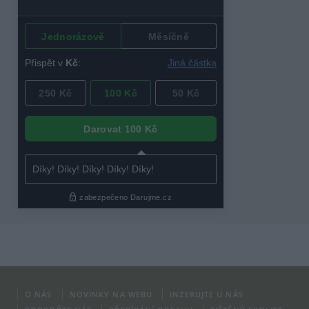
O NÁS
NOVINKY NA WEBU
INZERUJTE U NÁS