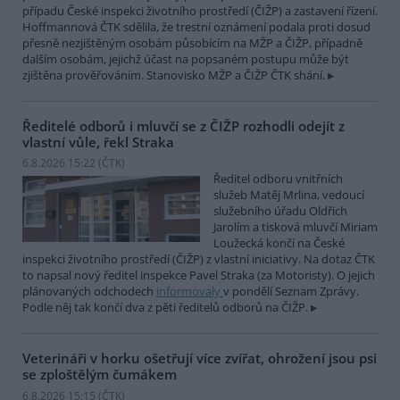
případu České inspekci životního prostředí (ČIŽP) a zastavení řízení.
Hoffmannová ČTK sdělila, že trestní oznámení podala proti dosud
přesně nezjištěným osobám působícím na MŽP a ČIŽP, případně
dalším osobám, jejichž účast na popsaném postupu může být
zjištěna prověřováním. Stanovisko MŽP a ČIŽP ČTK shání.
Ředitelé odborů i mluvčí se z ČIŽP rozhodli odejít z
vlastní vůle, řekl Straka
6.8.2026 15:22 (
ČTK
)
Ředitel odboru vnitřních
služeb Matěj Mrlina, vedoucí
služebního úřadu Oldřich
Jarolím a tisková mluvčí Miriam
Loužecká končí na České
inspekci životního prostředí (ČIŽP) z vlastní iniciativy. Na dotaz ČTK
to napsal nový ředitel inspekce Pavel Straka (za Motoristy). O jejich
plánovaných odchodech
informovaly
v pondělí Seznam Zprávy.
Podle něj tak končí dva z pěti ředitelů odborů na ČIŽP.
Veterináři v horku ošetřují více zvířat, ohrožení jsou psi
se zploštělým čumákem
6.8.2026 15:15 (
ČTK
)