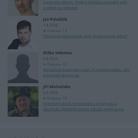
invazních dřevin. Změny klimatu promění péči
o zeleň ve městech
Jan Palaščák
7.8.2026
Diskuse: 13
Ohrožuje nedostatek vody budoucnost jádra?
Eliška Vidomus
6.8.2026
Diskuse: 32
Klimatická krize není over. Vyzýváme vládu, aby
ji přestala ignorovat
Jiří Michalisko
6.8.2026
Diskuse: 18
Otevřený dopis ministerstvu průmyslu a
obchodu ohledně sanace odvalu Heřmanice