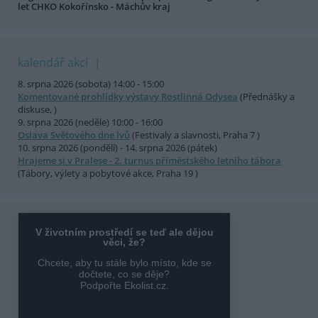
let CHKO Kokořínsko - Máchův kraj
kalendář akcí
8. srpna 2026 (sobota) 14:00 - 15:00
Komentované prohlídky výstavy Rostlinná Odysea
(Přednášky a
diskuse, )
9. srpna 2026 (neděle) 10:00 - 16:00
Oslava Světového dne lvů
(Festivaly a slavnosti, Praha 7 )
10. srpna 2026 (pondělí) - 14. srpna 2026 (pátek)
Hrajeme si v Pralese - 2. turnus příměstského letního tábora
(Tábory, výlety a pobytové akce, Praha 19 )