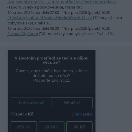
Hrajeme si v Pralese - 2. turnus příměstského letního tábora
(Tábory, výlety a pobytové akce, Praha 19 )
10. srpna 2026 (pondělí) 07:30 - 14. srpna 2026 (pátek) 16:30
Příměstský tábor Přírodovědecké léto (8-11 let)
(Tábory, výlety a
pobytové akce, Praha 18 )
10. srpna 2026 (pondělí) 08:00 - 14. srpna 2026 (pátek) 16:30
Farma CityCamp
(Tábory, výlety a pobytové akce, Praha 10 )