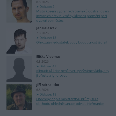
8.8.2026
Diskuse: 2
Místo kosení vyprahlých trávníků odstraňování
invazních dřevin. Změny klimatu promění péči
o zeleň ve městech
Jan Palaščák
7.8.2026
Diskuse: 13
Ohrožuje nedostatek vody budoucnost jádra?
Eliška Vidomus
6.8.2026
Diskuse: 41
Klimatická krize není over. Vyzýváme vládu, aby
ji přestala ignorovat
Jiří Michalisko
6.8.2026
Diskuse: 18
Otevřený dopis ministerstvu průmyslu a
obchodu ohledně sanace odvalu Heřmanice