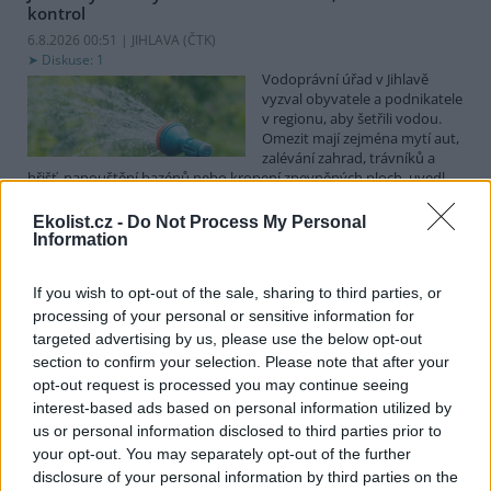
kontrol
6.8.2026 00:51 | JIHLAVA (
ČTK
)
Diskuse: 1
Vodoprávní úřad v Jihlavě
vyzval obyvatele a podnikatele
v regionu, aby šetřili vodou.
Omezit mají zejména mytí aut,
zalévání zahrad, trávníků a
hřišť, napouštění bazénů nebo kropení zpevněných ploch, uvedl
mluvčí radnice Radovan Daněk. Úřad podle něj bude víc
kontrolovat povolené odběry. Výzva k šetření vodou platí pro
Ekolist.cz -
Do Not Process My Personal
všechny obce spadající pod Jihlavu jako obec s rozšířenou
Information
působností.
If you wish to opt-out of the sale, sharing to third parties, or
processing of your personal or sensitive information for
Celníci odhalili gang překupníků papoušků, zajistili
stovku ptáků
targeted advertising by us, please use the below opt-out
section to confirm your selection. Please note that after your
5.8.2026 20:13 (
ČTK
)
Celníci odhalili gang
opt-out request is processed you may continue seeing
překupníků chráněných druhů
interest-based ads based on personal information utilized by
papoušků působící v několika
us or personal information disclosed to third parties prior to
krajích a zajistili asi stovku
your opt-out. You may separately opt-out of the further
ptáků. S odchytem a
disclosure of your personal information by third parties on the
zajištěním zvířat celníkům pomohly zoo v Praze, Zlíně a Ostravě. V