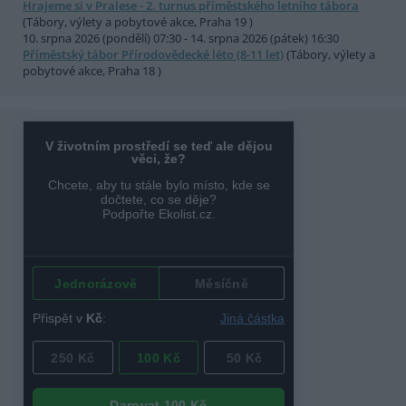
Hrajeme si v Pralese - 2. turnus příměstského letního tábora
(Tábory, výlety a pobytové akce, Praha 19 )
10. srpna 2026 (pondělí) 07:30 - 14. srpna 2026 (pátek) 16:30
Příměstský tábor Přírodovědecké léto (8-11 let)
(Tábory, výlety a
pobytové akce, Praha 18 )