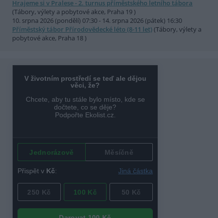
Hrajeme si v Pralese - 2. turnus příměstského letního tábora
(Tábory, výlety a pobytové akce, Praha 19 )
10. srpna 2026 (pondělí) 07:30 - 14. srpna 2026 (pátek) 16:30
Příměstský tábor Přírodovědecké léto (8-11 let)
(Tábory, výlety a
pobytové akce, Praha 18 )