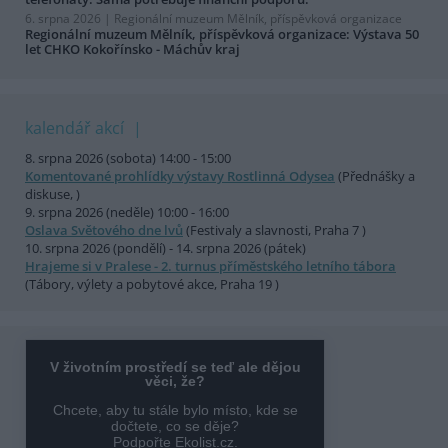
6. srpna 2026 |
Regionální muzeum Mělník, příspěvková organizace
Regionální muzeum Mělník, příspěvková organizace: Výstava 50
let CHKO Kokořínsko - Máchův kraj
kalendář akcí
8. srpna 2026 (sobota) 14:00 - 15:00
Komentované prohlídky výstavy Rostlinná Odysea
(Přednášky a
diskuse, )
9. srpna 2026 (neděle) 10:00 - 16:00
Oslava Světového dne lvů
(Festivaly a slavnosti, Praha 7 )
10. srpna 2026 (pondělí) - 14. srpna 2026 (pátek)
Hrajeme si v Pralese - 2. turnus příměstského letního tábora
(Tábory, výlety a pobytové akce, Praha 19 )