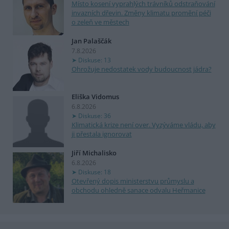
Místo kosení vyprahlých trávníků odstraňování
invazních dřevin. Změny klimatu promění péči
o zeleň ve městech
Jan Palaščák
7.8.2026
Diskuse: 13
Ohrožuje nedostatek vody budoucnost jádra?
Eliška Vidomus
6.8.2026
Diskuse: 36
Klimatická krize není over. Vyzýváme vládu, aby
ji přestala ignorovat
Jiří Michalisko
6.8.2026
Diskuse: 18
Otevřený dopis ministerstvu průmyslu a
obchodu ohledně sanace odvalu Heřmanice