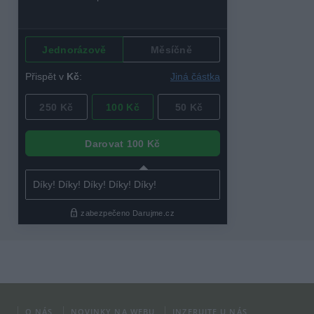
O NÁS
NOVINKY NA WEBU
INZERUJTE U NÁS