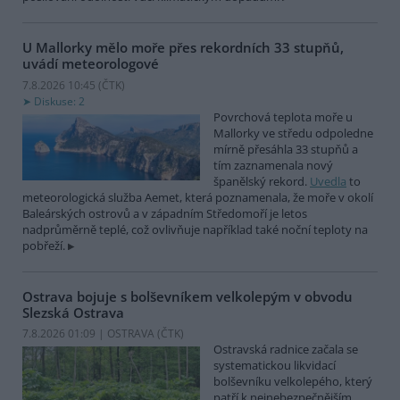
U Mallorky mělo moře přes rekordních 33 stupňů,
uvádí meteorologové
7.8.2026 10:45 (
ČTK
)
Diskuse: 2
Povrchová teplota moře u
Mallorky ve středu odpoledne
mírně přesáhla 33 stupňů a
tím zaznamenala nový
španělský rekord.
Uvedla
to
meteorologická služba Aemet, která poznamenala, že moře v okolí
Baleárských ostrovů a v západním Středomoří je letos
nadprůměrně teplé, což ovlivňuje například také noční teploty na
pobřeží.
Ostrava bojuje s bolševníkem velkolepým v obvodu
Slezská Ostrava
7.8.2026 01:09 | OSTRAVA (
ČTK
)
Ostravská radnice začala se
systematickou likvidací
bolševníku velkolepého, který
patří k nejnebezpečnějším