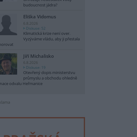
budoucnost jádra?
Eliška Vidomus
6.8.2026
Diskuse: 52
Klimatická krize není over.
Vyzýváme vládu, aby ji přestala
norovat
Jiří Michalisko
6.8.2026
Diskuse: 19
Otevřený dopis ministerstvu
průmyslu a obchodu ohledně
nace odvalu Heřmanice
klama