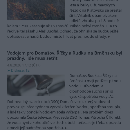
lesa a louky u šumavských
Nezdic na Klatovsku se přestal
šířit. Vrtulník s bambivakem
odletěl zhruba po 1,5 hodině
kolem 17:00. Zasahuje až 150 hasičů. Nikdo nebyl zraněn. ČTK to
řekl velitel zásahu Aleš Bucifal. Odhadl, že ohniska se budou ještě
dohašovat a hasiči budou místo hlídat přes noc do středy.
Vodojem pro Domašov, Říčky a Rudku na Brněnsku byl
prázdný, lidé musí šetřit
4.8.2026 17:12 (
ČTK
)
Diskuse: 12
Domašov, Rudka a Říčky na
Brněnsku mají potíže s pitnou
vodou. Důvodem je
dlouhodobé sucho i příliš
vysoká spotřeba vody. Ač
Dobrovolný svazek obcí (DSO) Domašovsko, který vodovod
provozuje, před týdnem vyzval k šetření vodou, spotřeba stoupla,
a lidé tak v pondělí vodojem zcela vyčerpali. Na problém dnes
upozornila Česká televize. Předseda DSO Tomáš Pitrocha ČTK řekl,
že voda nyní z kohoutků ve třech obcích teče, ale je třeba opravdu
omezit její nadměrnou spotřebu.