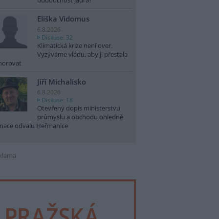
budoucnost jádra?
Eliška Vidomus
6.8.2026
Diskuse: 32
Klimatická krize není over.
Vyzýváme vládu, aby ji přestala
norovat
Jiří Michalisko
6.8.2026
Diskuse: 18
Otevřený dopis ministerstvu
průmyslu a obchodu ohledně
nace odvalu Heřmanice
klama