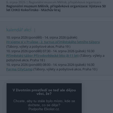
6. srpna 2026 |
Regionální muzeum Mělník, příspěvková organizace
Regionální muzeum Mělník, příspěvková organizace: Výstava 50
let CHKO Kokořínsko - Máchův kraj
kalendář akcí
10. srpna 2026 (pondělí) - 14. srpna 2026 (pátek)
Hrajeme si v Pralese - 2. turnus příměstského letního tábora
(Tábory, výlety a pobytové akce, Praha 19 )
10. srpna 2026 (pondělí) 07:30 - 14. srpna 2026 (pátek) 16:30
Příměstský tábor Přírodovědecké léto (8-11 let)
(Tábory, výlety a
pobytové akce, Praha 18 )
10. srpna 2026 (pondělí) 08:00 - 14. srpna 2026 (pátek) 16:30
Farma CityCamp
(Tábory, výlety a pobytové akce, Praha 10 )