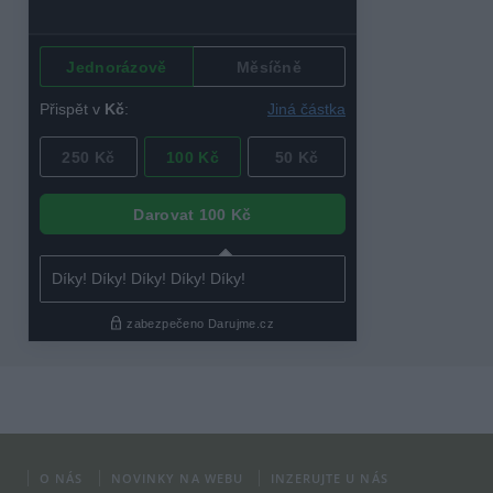
O NÁS
NOVINKY NA WEBU
INZERUJTE U NÁS