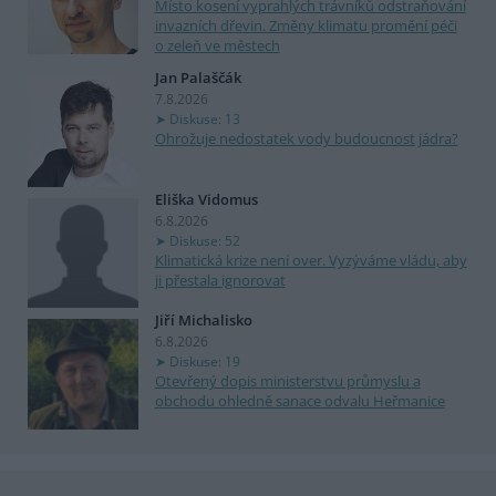
Místo kosení vyprahlých trávníků odstraňování
invazních dřevin. Změny klimatu promění péči
o zeleň ve městech
Jan Palaščák
7.8.2026
Diskuse: 13
Ohrožuje nedostatek vody budoucnost jádra?
Eliška Vidomus
6.8.2026
Diskuse: 52
Klimatická krize není over. Vyzýváme vládu, aby
ji přestala ignorovat
Jiří Michalisko
6.8.2026
Diskuse: 19
Otevřený dopis ministerstvu průmyslu a
obchodu ohledně sanace odvalu Heřmanice